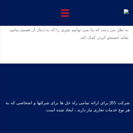
به نظر می رسد که ما نمی توانیم چیزی را که به دنبال آن هستید بیابیم.
شاید جستجو کردن کمک کند.
شرکت JBS برای ارائه تمامی راه حل ها برای شرکتها و اشخاصی که به
هر نوع خدمات تجاری نیاز دارند ، ایجاد شده است.